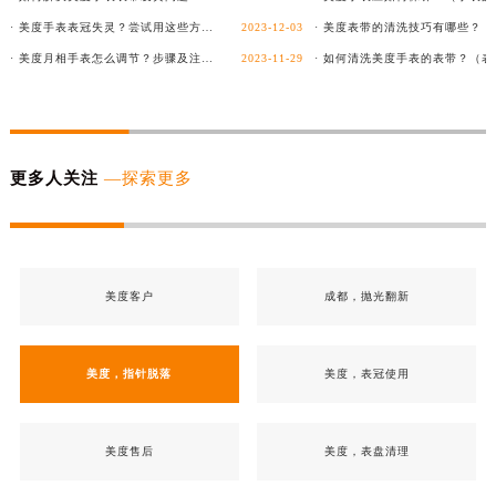
· 美度手表表冠失灵？尝试用这些方法解决！
2023-12-03
· 美度月相手表怎么调节？步骤及注意事项详解！
2023-11-29
更多人关注
—探索更多
美度客户
成都，抛光翻新
美度，指针脱落
美度，表冠使用
美度售后
美度，表盘清理