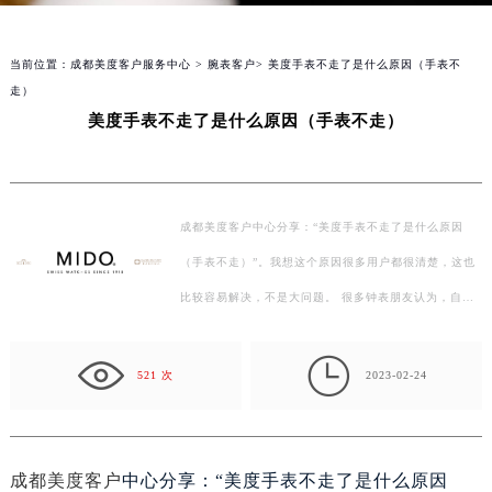
当前位置：
成都美度客户服务中心
>
腕表客户
> 美度手表不走了是什么原因（手表不
走）
美度手表不走了是什么原因（手表不走）
成都美度客户中心分享：“美度手表不走了是什么原因
（手表不走）”。我想这个原因很多用户都很清楚，这也
比较容易解决，不是大问题。 很多钟表朋友认为，自动
机械表不需要手表的上弦。另外，有些钟表没有手动…

521 次
2023-02-24
成都美度客户
中心分享：“美度手表不走了是什么原因