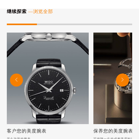
继续探索
—浏览全部


客户您的美度腕表
保养您的美度腕表
历久弥新的腕表
可伴随一生的成都美度时计