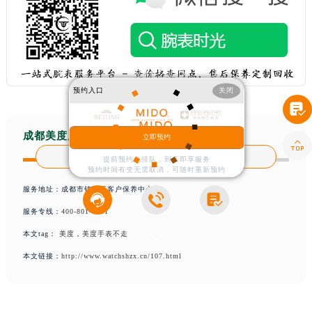
美度手表不走了是什么原因（手表不走）
预约入口
关闭
成都美度客户中心分享：“美度手表不走了是什么原因（手表不走）”。我想这个原因很多

用户都很清楚，这也比较容易解决，不是大问
成都美度服务中心
立即预约

客户服务热线：
400-801-7361
提前预约免排队，到店即享服务
预约时间有变无需取消，可随时重新预约
服务地址：成都市锦江区客户保养中心



服务专线：
400-801-7361
本文tag：
美度
，
美度手表不走
本文链接：
http://www.watchshzx.cn/107.html