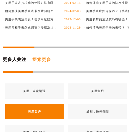
· 美度手表表扣松动的处理方法有哪些？
2024-02-15
· 如何保养美度手表的防水性能？
· 如何解决美度手表表带发黄问题？
2024-02-03
· 美度手表表冠失灵？尝试用这些方法解决！
2023-12-03
· 美度月相手表怎么调节？步骤及注意事项详解！
2023-11-29
更多人关注
—探索更多
美度，表盘清理
美度售后
美度客户
成都，抛光翻新