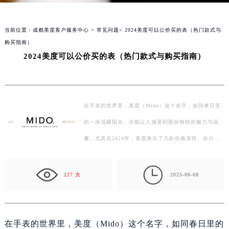
当前位置：
成都美度客户服务中心
>
常见问题
> 2024美度可以公价买的表（热门款式与
购买指南）
2024美度可以公价买的表（热门款式与购买指南）
在手表的世界里，美度（Mido）这个名字，如同春日里
的一抹温暖阳光，总能让人感受到那份独特的魅力与温
馨。尤其在2024年，美度推出了几款价格亲民、设计独
特且极具收藏价值的表款，让每一位钟表爱好者都能在有

限的…
227 次
2025-06-08
在手表的世界里，美度（Mido）这个名字，如同春日里的