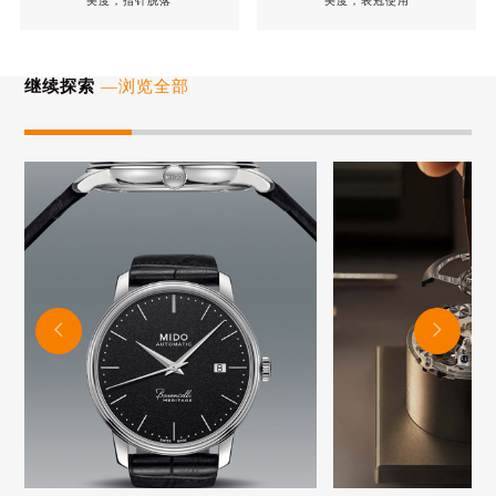
美度，指针脱落
美度，表冠使用
继续探索
—浏览全部

