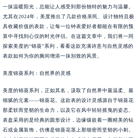
一抹温暖阳光，总能让人感受到那份独特的魅力与温馨。
尤其在2024年，美度推出了几款价格亲民、设计独特且极
具收藏价值的表款，让每一位钟表爱好者都能在有限的预
算中寻找到心仪的时光伴侣。在这篇文章中，我们将一同
探索美度的“锦葵”系列，看看这款充满诗意与自然灵感的
表款如何为你的腕间增添一抹别致的风景。
美度锦葵系列：自然界的灵感
美度的锦葵系列，正如其名，汲取了自然界中最温柔、最
细腻的元素——锦葵花。这款表的设计灵感源自于锦葵花
那柔软而坚韧的生命力，以及它在风中轻轻摇曳的姿态。
表盘采用的是经典的圆形设计，边缘镶嵌着一圈精美的钻
石或金属装饰，仿佛是锦葵花茎上那细密而坚韧的小刺。