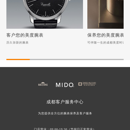
客户您的美度腕表
保养您的美度腕表
历久弥新的腕表
可伴随一生的成都美度时计
客户您的美度腕表
保养您的美度腕表
历久弥新的腕表
可伴随一生的成都美度时
美度手表表把折断，如何优雅如蝶般修复？
月光下的清新：美度手表
美度手表表蒙起雾：池塘边的专业呵护之道
美度手表表蒙保养指南：
美度手表表冠无法旋转调试该如何客户？
美度手表螺丝脱落该如何
美度手表螺丝脱落该如何解决？
成都
客户服务中心
美度手表表带磨损该如何修复？
美度手表表冠故障？试着
为您提供全方位的腕表保养及客户服务
门店营业：09:00-19:30（节假日正常营业）