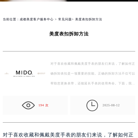
当前位置：
成都美度客户服务中心
>
常见问题
> 美度表扣拆卸方法
美度表扣拆卸方法
对于喜欢收藏和佩戴美度手表的朋友们来说，了解如何正
确拆卸表扣是一项重要的技能。正确的拆卸方法不仅可以
帮助您更换表带，还能延长手表的使用寿命。下面，我们
将详细介绍美度表扣的拆卸步骤。 一、准备工作 在开…

194 次
2025-08-12
对于喜欢收藏和佩戴美度手表的朋友们来说，了解如何正