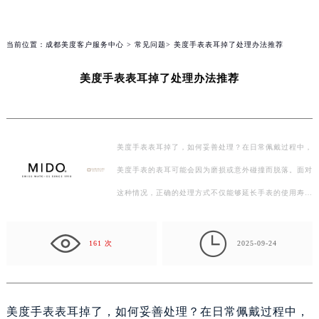
当前位置：
成都美度客户服务中心
>
常见问题
> 美度手表表耳掉了处理办法推荐
美度手表表耳掉了处理办法推荐
美度手表表耳掉了，如何妥善处理？在日常佩戴过程中，
美度手表的表耳可能会因为磨损或意外碰撞而脱落。面对
这种情况，正确的处理方式不仅能够延长手表的使用寿
命，还能保持其外观的完好。接下来，我们将探讨几种

常…
161 次
2025-09-24
美度手表表耳掉了，如何妥善处理？在日常佩戴过程中，