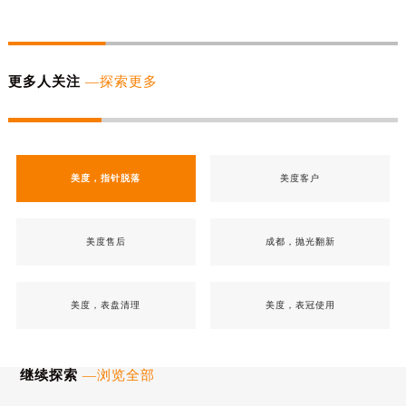
更多人关注
—探索更多
美度，指针脱落
美度客户
美度售后
成都，抛光翻新
美度，表盘清理
美度，表冠使用
继续探索
—浏览全部