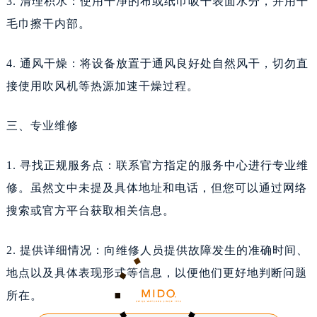
3. 清理积水：使用干净的布或纸巾吸干表面水分，并用干
毛巾擦干内部。
4. 通风干燥：将设备放置于通风良好处自然风干，切勿直
接使用吹风机等热源加速干燥过程。
三、专业维修
1. 寻找正规服务点：联系官方指定的服务中心进行专业维
修。虽然文中未提及具体地址和电话，但您可以通过网络
搜索或官方平台获取相关信息。
美度进水了解决办法详解
2. 提供详细情况：向维修人员提供故障发生的准确时间、
【美度保养】在使用美度产品时，如果遇到进水问题，可能会给用户带来不便甚至损失。
地点以及具体表现形式等信息，以便他们更好地判断问题
为帮助用户更好地应对这一问题，本文将详细介
所在。