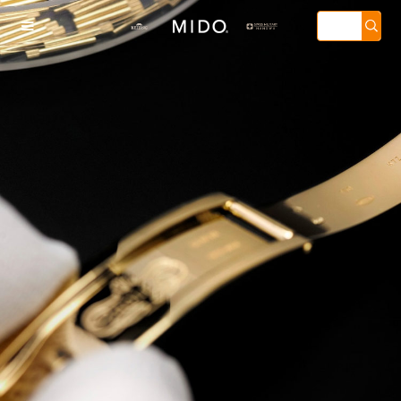

上海港汇店
门外大街甲6号华熙国际中心写字楼D座11层