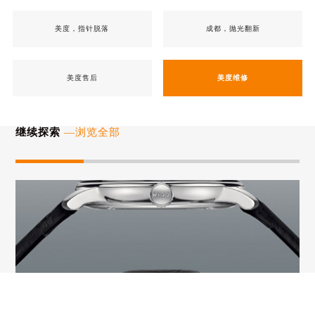
美度，指针脱落
成都，抛光翻新
美度售后
美度维修
继续探索
—浏览全部
保
可伴