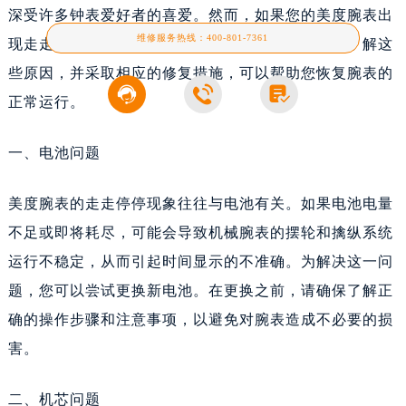
深受许多钟表爱好者的喜爱。然而，如果您的美度腕表出
维修服务热线：
400-801-7361
现走走停停的现象，这可能是由多种原因导致的。了解这
些原因，并采取相应的修复措施，可以帮助您恢复腕表的



正常运行。
一、电池问题
美度腕表的走走停停现象往往与电池有关。如果电池电量
不足或即将耗尽，可能会导致机械腕表的摆轮和擒纵系统
运行不稳定，从而引起时间显示的不准确。为解决这一问
题，您可以尝试更换新电池。在更换之前，请确保了解正
确的操作步骤和注意事项，以避免对腕表造成不必要的损
害。
二、机芯问题