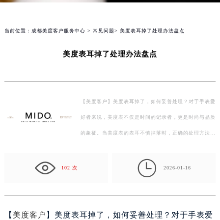
当前位置：
成都美度客户服务中心
>
常见问题
> 美度表耳掉了处理办法盘点
美度表耳掉了处理办法盘点
【美度客户】美度表耳掉了，如何妥善处理？对于手表爱
好者来说，美度表不仅是时间的记录者，更是时尚与品质
的象征。当美度表的表耳不慎掉落时，正确的处理方法不
仅能延长手表的使用寿命，还能保持其美观。接下来，…

102 次
2026-01-16
【
美度客户
】美度表耳掉了，如何妥善处理？对于手表爱