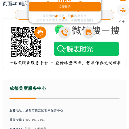
页面400电话进行咨询，我们将竭诚为您服务。
立即预约

客户服务热线：
400-801-7361
提前预约免排队，到店即享服务
预约时间有变无需取消，可随时重新预约



成都美度服务中心
服务地址：成都市锦江区客户保养中心
服务专线：
400-801-7361
本文tag：
美度
，
美度保养