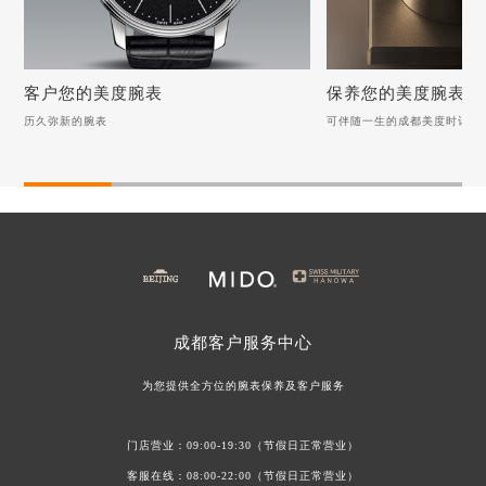
客户您的美度腕表
保养您的美度腕表
历久弥新的腕表
可伴随一生的成都美度时计
客户您的美度腕表
保养您的美度腕表
历久弥新的腕表
可伴随一生的成都美度时
美度手表表把折断，如何优雅如蝶般修复？
月光下的清新：美度手表
美度手表表蒙起雾：池塘边的专业呵护之道
美度手表表蒙保养指南：
美度手表表冠无法旋转调试该如何客户？
美度手表螺丝脱落该如何
美度手表螺丝脱落该如何解决？
成都
客户服务中心
美度手表表带磨损该如何修复？
美度手表表冠故障？试着
为您提供全方位的腕表保养及客户服务
门店营业：09:00-19:30（节假日正常营业）
客服在线：08:00-22:00（节假日正常营业）