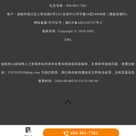
礼宾专线：
400-801-7361
客户：成都市锦江区人民东路6号SAC东原中心写字楼24层2406B室（需提前预约）
网站备案/许可证号：
湘ICP备2025135757号-6
版权所有:
Copyright © 2018-2032
XML
如权利人或知情人士发现本站内容存在事实错误或涉及版权、名誉权等侵权问题，请通过邮
箱：2557628530@qq.com 与我们联系，我们将在收到通知后立即依法处理。当前页面信息
更新时间：2026-08-09T14:13:53+00:00


400-801-7361