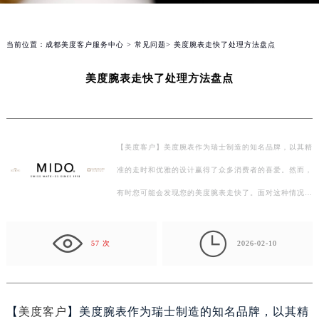
当前位置：
成都美度客户服务中心
>
常见问题
> 美度腕表走快了处理方法盘点
美度腕表走快了处理方法盘点
【美度客户】美度腕表作为瑞士制造的知名品牌，以其精
准的走时和优雅的设计赢得了众多消费者的喜爱。然而，
有时您可能会发现您的美度腕表走快了。面对这种情况，
您需要采取哪些措施来解决问题呢？本文将为您盘点几…

57 次
2026-02-10
【
美度客户
】美度腕表作为瑞士制造的知名品牌，以其精