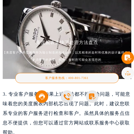
美度腕表走快了处理方法盘点
【美度客户】美度腕表作为瑞士制造的知名品牌，以其精准的走时和优雅的设计赢得了众

多消费者的喜爱。然而，有时您可能会发现您的

客户服务热线：
400-801-7361
3. 专业客户服务：如果上述方法都不能解决问题，可能意



味着您的美度腕表内部机芯出现了问题。此时，建议您联
系专业的客户服务进行检查和客户。虽然具体的服务点信
息不便提供，但您可以通过官方网站或联系服务中心获取
帮助。