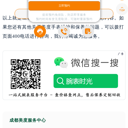
立即预约

客户服务热线：
400-801-7361
提前预约免排队，到店即享服务
以上就是
成都美度售后服务中心
为您分享的精彩内容。如
预约时间有变无需取消，可随时重新预约
果您还有其他关于美度手表维护和保养的问题，可以拨打



页面400电话进行咨询，我们将竭诚为您服务。
成都美度服务中心