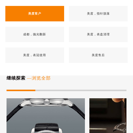
美度客户
美度，指针脱落
成都，抛光翻新
美度，表盘清理
美度，表冠使用
美度售后
继续探索
—浏览全部