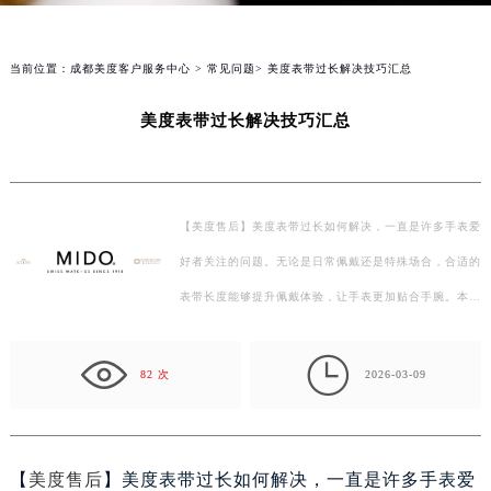
当前位置：
成都美度客户服务中心
>
常见问题
> 美度表带过长解决技巧汇总
美度表带过长解决技巧汇总
【美度售后】美度表带过长如何解决，一直是许多手表爱
好者关注的问题。无论是日常佩戴还是特殊场合，合适的
表带长度能够提升佩戴体验，让手表更加贴合手腕。本文
将为大家汇总几种解决美度表带过长的方法，帮助大家…

82 次
2026-03-09
【
美度售后
】美度表带过长如何解决，一直是许多手表爱