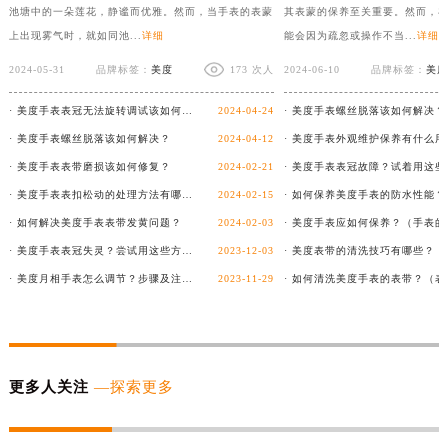
池塘中的一朵莲花，静谧而优雅。然而，当手表的表蒙
其表蒙的保养至关重要。然而，
上出现雾气时，就如同池...
详细
能会因为疏忽或操作不当...
详细
2024-05-31
品牌标签：
美度
173 次人
2024-06-10
品牌标签：
美度
· 美度手表表冠无法旋转调试该如何客户？
2024-04-24
· 美度手表螺丝脱落该如何解决？
· 美度手表螺丝脱落该如何解决？
2024-04-12
· 美度手表表带磨损该如何修复？
2024-02-21
· 美度手表表扣松动的处理方法有哪些？
2024-02-15
· 如何保养美度手表的防水性能？
· 如何解决美度手表表带发黄问题？
2024-02-03
· 美度手表表冠失灵？尝试用这些方法解决！
2023-12-03
· 美度月相手表怎么调节？步骤及注意事项详解！
2023-11-29
更多人关注
—探索更多