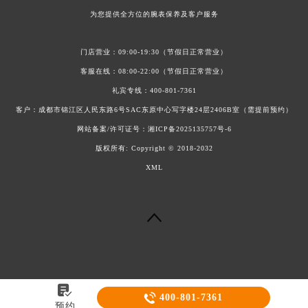
为您提供全方位的腕表保养及客户服务
门店营业：09:00-19:30（节假日正常营业）
客服在线：08:00-22:00（节假日正常营业）
礼宾专线：
400-801-7361
客户：成都市锦江区人民东路6号SAC东原中心写字楼24层2406B室（需提前预约）
网站备案/许可证号：
湘ICP备2025135757号-6
版权所有:
Copyright © 2018-2032
XML


400-801-7361
预约