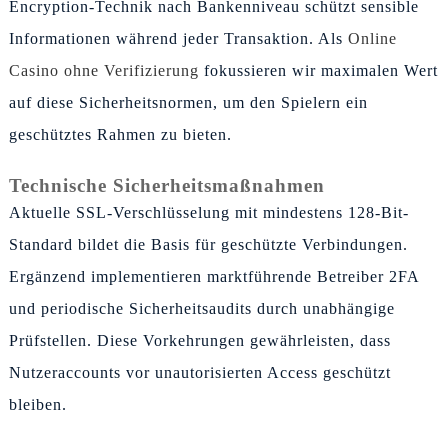
Encryption-Technik nach Bankenniveau schützt sensible
Informationen während jeder Transaktion. Als
Online
Casino ohne Verifizierung
fokussieren wir maximalen Wert
auf diese Sicherheitsnormen, um den Spielern ein
geschütztes Rahmen zu bieten.
Technische Sicherheitsmaßnahmen
Aktuelle SSL-Verschlüsselung mit mindestens 128-Bit-
Standard bildet die Basis für geschützte Verbindungen.
Ergänzend implementieren marktführende Betreiber 2FA
und periodische Sicherheitsaudits durch unabhängige
Prüfstellen. Diese Vorkehrungen gewährleisten, dass
Nutzeraccounts vor unautorisierten Access geschützt
bleiben.