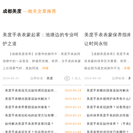
成都美度
—相关文章推荐
美度手表表把折断，如何优雅如蝶般修复？
月光下的清新：美度手表橡
美度手表表蒙起雾：池塘边的专业呵
美度手表表蒙保养指南
护之道
让时间永恒
【成都美度保养】在繁华的都市中，美度手表如同
【成都美度保养】美度手表，
池塘中的一朵莲花，静谧而优雅。然而，当手表的表蒙
其表蒙的保养至关重要。然而，
上出现雾气时，就如同池...
详细
能会因为疏忽或操作不当...
详细
2024-05-31
品牌标签：
美度
3 次人
2024-06-10
品牌标签：
美
· 美度手表表冠无法旋转调试该如何客户？
2024-04-24
· 美度手表螺丝脱落该如何解决？
· 美度手表螺丝脱落该如何解决？
2024-04-12
· 美度手表表带磨损该如何修复？
2024-02-21
· 美度手表表扣松动的处理方法有哪些？
2024-02-15
· 如何保养美度手表的防水性能？
· 如何解决美度手表表带发黄问题？
2024-02-03
· 美度手表表冠失灵？尝试用这些方法解决！
2023-12-03