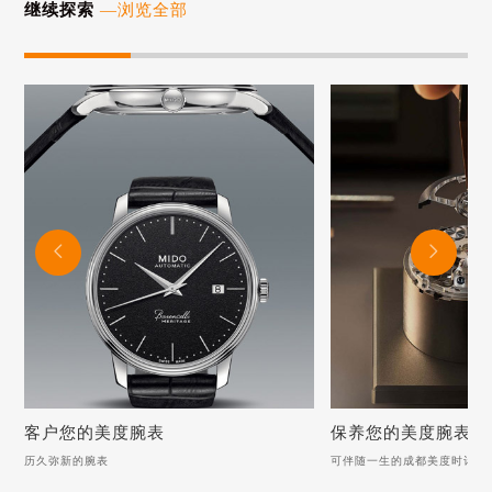
继续探索
—浏览全部


客户您的美度腕表
保养您的美度腕表
历久弥新的腕表
可伴随一生的成都美度时计
客户您的美度腕表
保养您的美度腕表