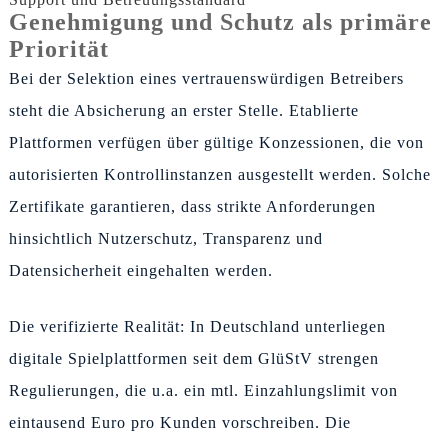
Genehmigung und Schutz als primäre
Priorität
Bei der Selektion eines vertrauenswürdigen Betreibers
steht die Absicherung an erster Stelle. Etablierte
Plattformen verfügen über gültige Konzessionen, die von
autorisierten Kontrollinstanzen ausgestellt werden. Solche
Zertifikate garantieren, dass strikte Anforderungen
hinsichtlich Nutzerschutz, Transparenz und
Datensicherheit eingehalten werden.
Die verifizierte Realität: In Deutschland unterliegen
digitale Spielplattformen seit dem GlüStV strengen
Regulierungen, die u.a. ein mtl. Einzahlungslimit von
eintausend Euro pro Kunden vorschreiben. Die