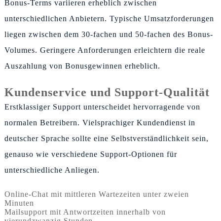
Bonus-Terms variieren erheblich zwischen
unterschiedlichen Anbietern. Typische Umsatzforderungen
liegen zwischen dem 30-fachen und 50-fachen des Bonus-
Volumes. Geringere Anforderungen erleichtern die reale
Auszahlung von Bonusgewinnen erheblich.
Kundenservice und Support-Qualität
Erstklassiger Support unterscheidet hervorragende von
normalen Betreibern. Vielsprachiger Kundendienst in
deutscher Sprache sollte eine Selbstverständlichkeit sein,
genauso wie verschiedene Support-Optionen für
unterschiedliche Anliegen.
Online-Chat mit mittleren Wartezeiten unter zweien
Minuten
Mailsupport mit Antwortzeiten innerhalb von
vierundzwanzig Stunden