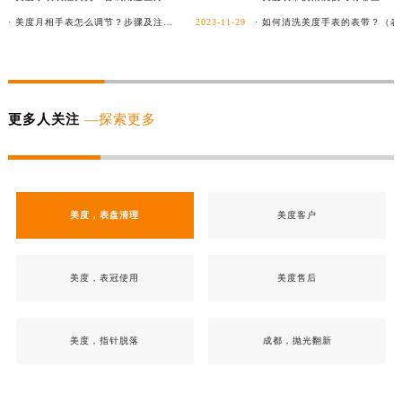
· 美度月相手表怎么调节？步骤及注意事项详解！
2023-11-29
更多人关注
—探索更多
美度，表盘清理
美度客户
美度，表冠使用
美度售后
美度，指针脱落
成都，抛光翻新