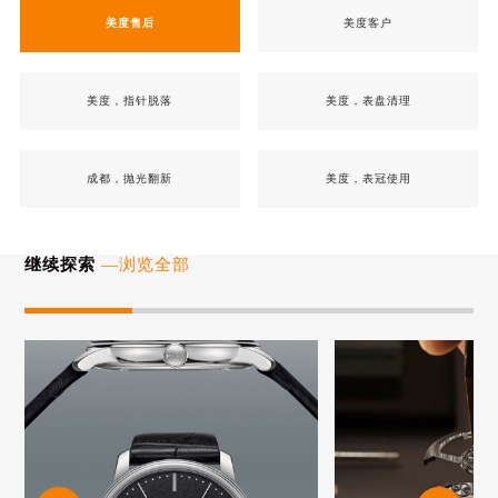
美度售后
美度客户
美度，指针脱落
美度，表盘清理
成都，抛光翻新
美度，表冠使用
继续探索
—浏览全部