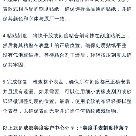
表款式相匹配的刻度贴纸。确保选择高品质的贴纸，并确
保其颜色和字体与原厂一致。
4.粘贴刻度：将快干胶或刻度粘合剂涂抹在刻度贴纸上，
然后将其粘贴在表盘上的正确位置。确保刻度贴纸平整，
没有气泡或皱褶。等待粘合剂干燥后，轻轻按压刻度以确
保其牢固。
5.完成修复：检查整个表盘，确保所有刻度都已正确安装
并且没有遗漏。如果需要，可以使用细小的橡皮刮刀或砂
纸轻微调整刻度的位置。最后，使用柔软的布轻轻擦拭整
个表盘，以确保表面光滑并消除任何指纹或残留物。
以上就是
成都美度客户
中心
分享：“
美度手表刻度掉落？