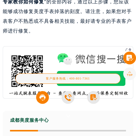
专家教你如何修复
”的全部内容，通过以上步骤，您应该
能够成功修复美度手表掉落的刻度。请注意，如果您对手
表客户不熟悉或不具备相关技能，最好请专业的手表客户
师进行修复。
美度手表刻度掉落？专家教你如何修复
成都美度客户中心分享：“美度手表刻度掉落？专家教你如何修复”。美度手表作为知名品

牌，以其精美的设计和卓越的品质赢得了众多

客户服务热线：
400-801-7361



成都美度服务中心